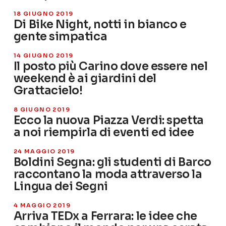
18 GIUGNO 2019
Di Bike Night, notti in bianco e
gente simpatica
14 GIUGNO 2019
Il posto più Carino dove essere nel
weekend è ai giardini del
Grattacielo!
8 GIUGNO 2019
Ecco la nuova Piazza Verdi: spetta
a noi riempirla di eventi ed idee
24 MAGGIO 2019
Boldini Segna: gli studenti di Barco
raccontano la moda attraverso la
Lingua dei Segni
4 MAGGIO 2019
Arriva TEDx a Ferrara: le idee che