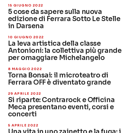
15 GIUGNO 2022
5 cose da sapere sulla nuova
edizione di Ferrara Sotto Le Stelle
in Darsena
10 GIUGNO 2022
La leva artistica della classe
Antonioni: la collettiva più grande
per omaggiare Michelangelo
8 MAGGIO 2022
Torna Bonsai: il microteatro di
Ferrara OFF è diventato grande
29 APRILE 2022
Si riparte: Contrarock e Officina
Meca presentano eventi, corsi e
concerti
5 APRILE 2022
Una vita in uno zainetto e la fuga: i