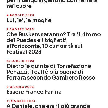
per il tango argentino con Ferrara
nel cuore
4 AGOSTO 2023
Lui, lei, la moglie
2 AGOSTO 2023
Che Buskers saranno? Tra il ritorno
del Puedes e i biglietti
all’orizzonte, 10 curiosità sul
Festival 2023
25 LUGLIO 2023
Dietro le quinte di Torrefazione
Penazzi, il caffè più buono di
Ferrara secondo Gambero Rosso
9 GIUGNO 2023
Essere Franco Farina
31 MAGGIO 2023
A Daniele, che era il più grande