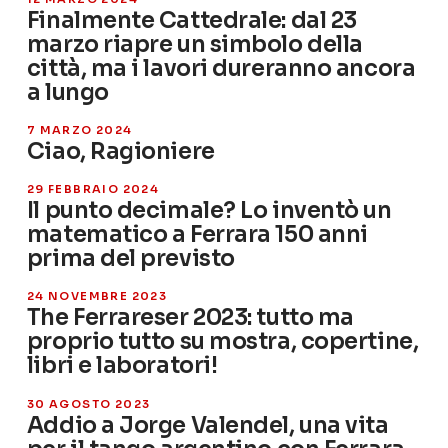
Finalmente Cattedrale: dal 23
marzo riapre un simbolo della
città, ma i lavori dureranno ancora
a lungo
7 MARZO 2024
Ciao, Ragioniere
29 FEBBRAIO 2024
Il punto decimale? Lo inventò un
matematico a Ferrara 150 anni
prima del previsto
24 NOVEMBRE 2023
The Ferrareser 2023: tutto ma
proprio tutto su mostra, copertine,
libri e laboratori!
30 AGOSTO 2023
Addio a Jorge Valendel, una vita