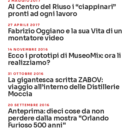
2 MAGGIO 2017
Al Centro del Riuso i “ciappinari”
pronti ad ogni lavoro
27 APRILE 2017
Fabrizio Oggiano e la sua Vita di un
montatore video
14 NOVEMBRE 2016
Ecco i prototipi di MuseoMix: ora li
realizziamo?
31 OTTOBRE 2016
La gigantesca scritta ZABOV:
viaggio all’interno delle Distillerie
Moccia
20 SETTEMBRE 2016
Anteprima: dieci cose da non
perdere dalla mostra "Orlando
Furioso 500 anni"