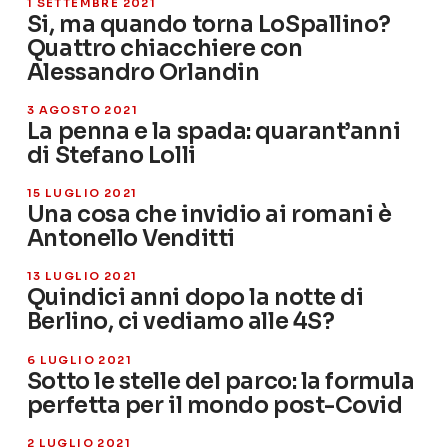
1 SETTEMBRE 2021
Si, ma quando torna LoSpallino?
Quattro chiacchiere con
Alessandro Orlandin
3 AGOSTO 2021
La penna e la spada: quarant’anni
di Stefano Lolli
15 LUGLIO 2021
Una cosa che invidio ai romani è
Antonello Venditti
13 LUGLIO 2021
Quindici anni dopo la notte di
Berlino, ci vediamo alle 4S?
6 LUGLIO 2021
Sotto le stelle del parco: la formula
perfetta per il mondo post-Covid
2 LUGLIO 2021