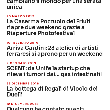
cambiano il mondo per una serata
unica
20 MARZO 2019
La Caserma Pozzuolo del Friuli
riapre due weekend grazie a
Riaperture Photofestival
10 FEBBRAIO 2019
Arriva Cardini: 23 atelier di artisti
ferraresi si aprono per un weekend
7 GENNAIO 2019
SCENT: da Unife la startup che
rileva i tumori dai… gas intestinali!
23 DICEMBRE 2018
La bottega di Regali di Vicolo dei
Duelli
12 DICEMBRE 2018
Qualcuno ha contato quanti