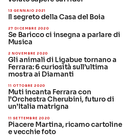
13 GENNAIO 2021
Il segreto della Casa del Boia
27 DICEMBRE 2020
Se Baricco ci insegna a parlare di
Musica
2 NOVEMBRE 2020
Gli animali di Ligabue tornano a
Ferrara: 6 curiosità sull’ultima
mostra ai Diamanti
11 OTTOBRE 2020
Muti incanta Ferrara con
l’Orchestra Cherubini, futuro di
un’Italia matrigna
11 SETTEMBRE 2020
Piacere Martina, ricamo cartoline
e vecchie foto