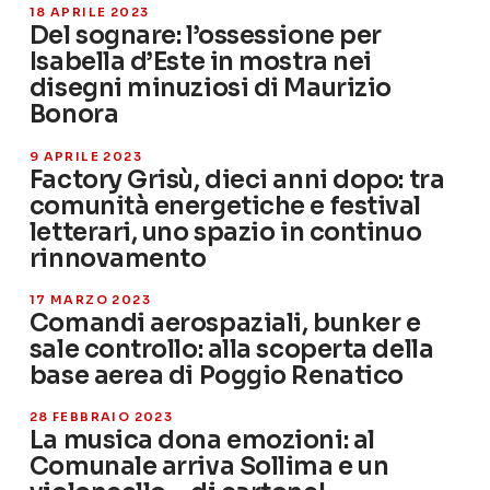
18 APRILE 2023
Del sognare: l’ossessione per
Isabella d’Este in mostra nei
disegni minuziosi di Maurizio
Bonora
9 APRILE 2023
Factory Grisù, dieci anni dopo: tra
comunità energetiche e festival
letterari, uno spazio in continuo
rinnovamento
17 MARZO 2023
Comandi aerospaziali, bunker e
sale controllo: alla scoperta della
base aerea di Poggio Renatico
28 FEBBRAIO 2023
La musica dona emozioni: al
Comunale arriva Sollima e un