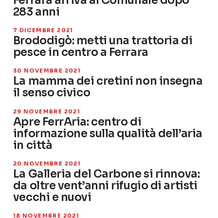
Ferrara arriva al Comunale dopo
283 anni
7 DICEMBRE 2021
Brododigò: metti una trattoria di
pesce in centro a Ferrara
30 NOVEMBRE 2021
La mamma dei cretini non insegna
il senso civico
29 NOVEMBRE 2021
Apre FerrAria: centro di
informazione sulla qualità dell’aria
in città
20 NOVEMBRE 2021
La Galleria del Carbone si rinnova:
da oltre vent’anni rifugio di artisti
vecchi e nuovi
18 NOVEMBRE 2021