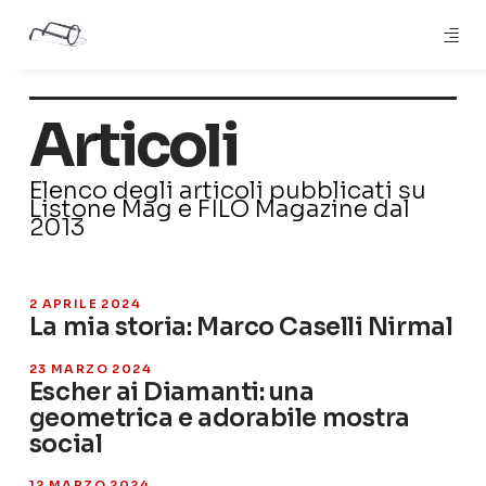
Articoli
Elenco degli articoli pubblicati su
Listone Mag e FILO Magazine dal
2013
2 APRILE 2024
La mia storia: Marco Caselli Nirmal
23 MARZO 2024
Escher ai Diamanti: una
geometrica e adorabile mostra
social
12 MARZO 2024