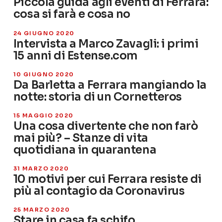
Piccola guida agli eventi di Ferrara:
cosa si farà e cosa no
24 GIUGNO 2020
Intervista a Marco Zavagli: i primi
15 anni di Estense.com
10 GIUGNO 2020
Da Barletta a Ferrara mangiando la
notte: storia di un Cornetteros
15 MAGGIO 2020
Una cosa divertente che non farò
mai più? – Stanze di vita
quotidiana in quarantena
31 MARZO 2020
10 motivi per cui Ferrara resiste di
più al contagio da Coronavirus
25 MARZO 2020
Stare in casa fa schifo