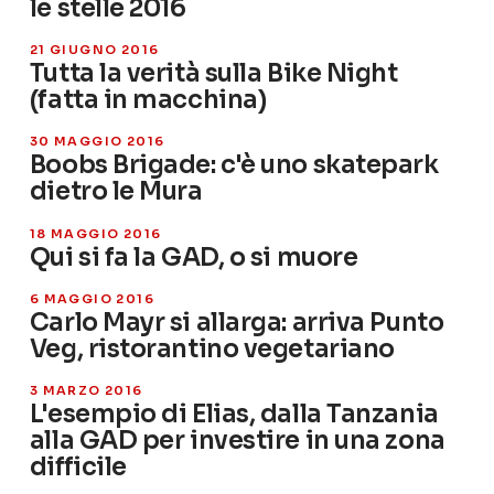
le stelle 2016
21 GIUGNO 2016
Tutta la verità sulla Bike Night
(fatta in macchina)
30 MAGGIO 2016
Boobs Brigade: c'è uno skatepark
dietro le Mura
18 MAGGIO 2016
Qui si fa la GAD, o si muore
6 MAGGIO 2016
Carlo Mayr si allarga: arriva Punto
Veg, ristorantino vegetariano
3 MARZO 2016
L'esempio di Elias, dalla Tanzania
alla GAD per investire in una zona
difficile