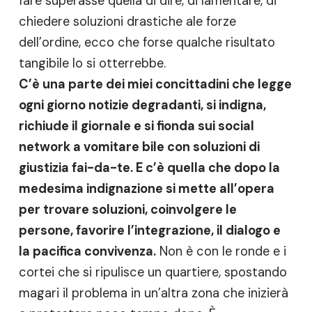
fare superasse quella di dire, di lamentare, di
chiedere soluzioni drastiche ale forze
dell’ordine, ecco che forse qualche risultato
tangibile lo si otterrebbe.
C’è una parte dei miei concittadini che legge
ogni giorno notizie degradanti, si indigna,
richiude il giornale e si fionda sui social
network a vomitare bile con soluzioni di
giustizia fai-da-te. E c’è quella che dopo la
medesima indignazione si mette all’opera
per trovare soluzioni, coinvolgere le
persone, favorire l’integrazione, il dialogo e
la pacifica convivenza.
Non è con le ronde e i
cortei che si ripulisce un quartiere, spostando
magari il problema in un’altra zona che inizierà