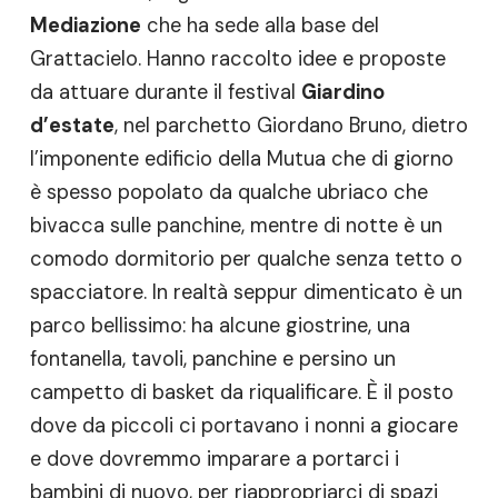
Mediazione
che ha sede alla base del
Grattacielo. Hanno raccolto idee e proposte
da attuare durante il festival
Giardino
d’estate
, nel parchetto Giordano Bruno, dietro
l’imponente edificio della Mutua che di giorno
è spesso popolato da qualche ubriaco che
bivacca sulle panchine, mentre di notte è un
comodo dormitorio per qualche senza tetto o
spacciatore. In realtà seppur dimenticato è un
parco bellissimo: ha alcune giostrine, una
fontanella, tavoli, panchine e persino un
campetto di basket da riqualificare. È il posto
dove da piccoli ci portavano i nonni a giocare
e dove dovremmo imparare a portarci i
bambini di nuovo, per riappropriarci di spazi