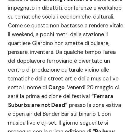
impegnato in dibattiti, conferenze e workshop
su tematiche sociali, economiche, culturali.
Come se questo non bastasse a rendere vitale
il weekend, a pochi metri della stazione il
quartiere Giardino non smette di pulsare,
pensare, inventare. Da qualche tempo l’area
del dopolavoro ferroviario è diventato un
centro di produzione culturale vicino alle
tematiche della street art e della musica live
sotto il nome di
Cargo
. Venerdì 20 maggio ci
sarà la prima edizione del festival
“Ferrara
Suburbs are not Dead”
presso la zona estiva
e open air del Bender Bar sul binario 1, con
musica live e dj-set. Il giorno seguente si
prosegue con la prima edizione di
“Railway