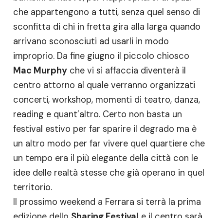
che appartengono a tutti, senza quel senso di
sconfitta di chi in fretta gira alla larga quando
arrivano sconosciuti ad usarli in modo
improprio. Da fine giugno il piccolo chiosco
Mac Murphy
che vi si affaccia diventerà il
centro attorno al quale verranno organizzati
concerti, workshop, momenti di teatro, danza,
reading e quant’altro. Certo non basta un
festival estivo per far sparire il degrado ma è
un altro modo per far vivere quel quartiere che
un tempo era il più elegante della città con le
idee delle realtà stesse che già operano in quel
territorio.
Il prossimo weekend a Ferrara si terrà la prima
edizione dello
Sharing Festival
e il centro sarà