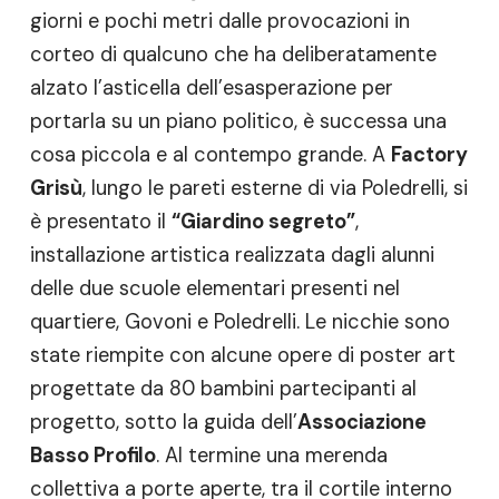
giorni e pochi metri dalle provocazioni in
corteo di qualcuno che ha deliberatamente
alzato l’asticella dell’esasperazione per
portarla su un piano politico, è successa una
cosa piccola e al contempo grande. A
Factory
Grisù
, lungo le pareti esterne di via Poledrelli, si
è presentato il
“Giardino segreto”
,
installazione artistica realizzata dagli alunni
delle due scuole elementari presenti nel
quartiere, Govoni e Poledrelli. Le nicchie sono
state riempite con alcune opere di poster art
progettate da 80 bambini partecipanti al
progetto, sotto la guida dell’
Associazione
Basso Profilo
. Al termine una merenda
collettiva a porte aperte, tra il cortile interno