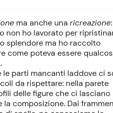
ione
ma anche una
ricreazione
o non ho lavorato per ripristina
suo splendore ma ho raccolto
are come poteva essere qualco
.
re le parti mancanti laddove ci 
coli da rispettare: nella parete
fili delle figure che ci lasciano
 la composizione. Dai frammen