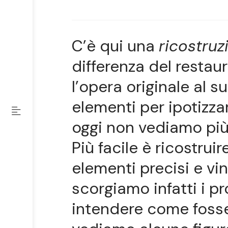
C’è qui una
ricostruz
differenza del restaur
l’opera originale al 
elementi per ipotizz
oggi non vediamo più
Più facile è ricostrui
elementi precisi e vin
scorgiamo infatti i pro
intendere come fosse