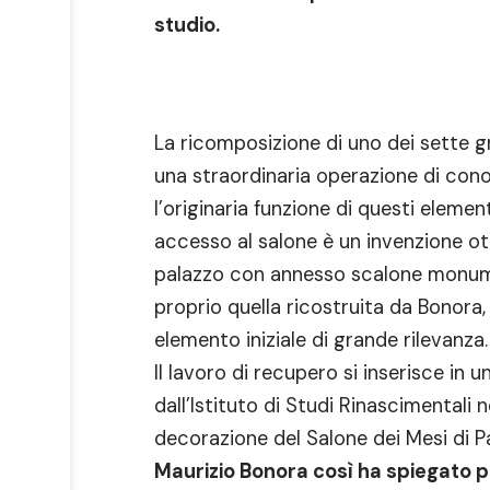
studio.
La ricomposizione di uno dei sette gr
una straordinaria operazione di co
l’originaria funzione di questi elemen
accesso al salone è un invenzione ot
palazzo con annesso scalone monume
proprio quella ricostruita da Bonora,
elemento iniziale di grande rilevanza.
Il lavoro di recupero si inserisce in 
dall’Istituto di Studi Rinascimentali n
decorazione del Salone dei Mesi di P
Maurizio Bonora così ha spiegato pa