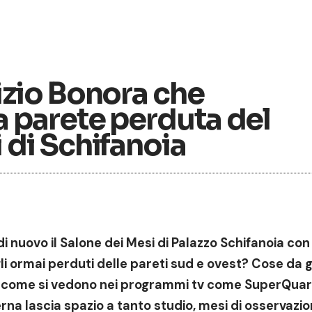
izio Bonora che
a parete perduta del
 di Schifanoia
nuovo il Salone dei Mesi di Palazzo Schifanoia con i
agli ormai perduti delle pareti sud e ovest? Cose da g
te come si vedono nei programmi tv come SuperQuar
rna lascia spazio a tanto studio, mesi di osservazio