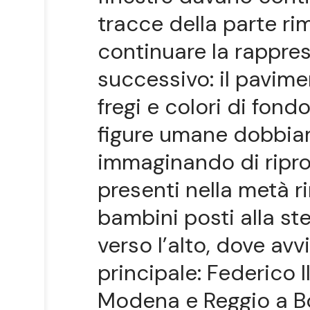
tracce della parte 
continuare la rappres
successivo: il pavimen
fregi e colori di fondo
figure umane dobbiam
immaginando di ripro
presenti nella metà r
bambini posti alla st
verso l’alto, dove av
principale: Federico II
Modena e Reggio a Bor