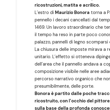
ricostruzioni, matita e acrilico.
L’estro di
Maurizio Bonora
torna a P
pennello i decani cancellati dal temp
1469. Un lavoro straordinario che ten
il tempo ha reso in parte poco conosci
palazzo, pannelli di legno scomparsi 
La chiusura delle imposte mirava a 
unitario. L’effetto si otteneva dipinge
dell’area che il pannello andava a co
composizione visibile nelle aree ad
percorso narrativo organico che non 
presumibilmente, delle porte.
Bonora è partito dalle poche tracc
ricostruito, con l’occhio del pittor
sulla base della profonda conoscen