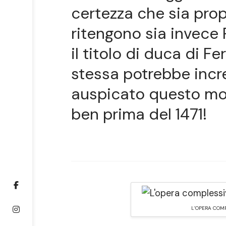
certezza che sia prop
ritengono sia invece 
il titolo di duca di Fe
stessa potrebbe incr
auspicato questo mo
ben prima del 1471!
L’OPERA COMP