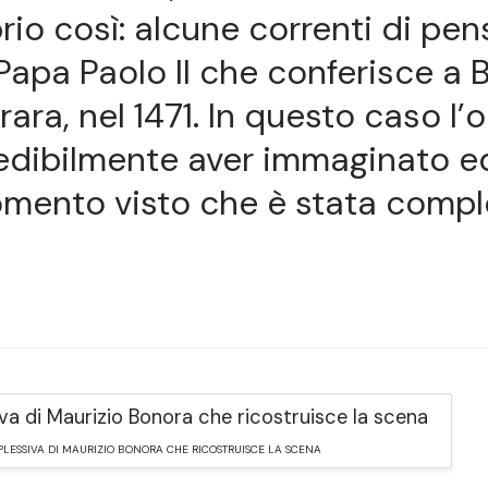
rio così: alcune correnti di pen
Papa Paolo II che conferisce a 
rrara, nel 1471. In questo caso l’
edibilmente aver immaginato e
mento visto che è stata compl
LESSIVA DI MAURIZIO BONORA CHE RICOSTRUISCE LA SCENA