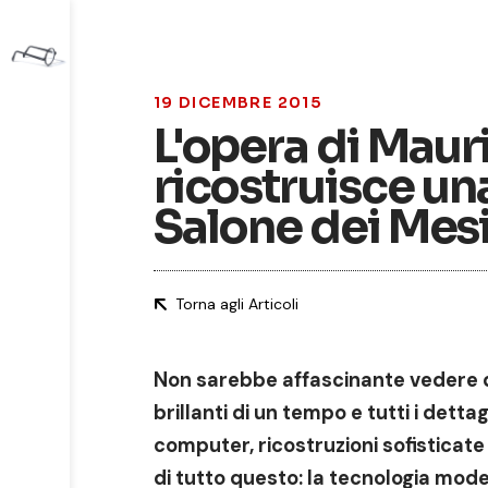
19 DICEMBRE 2015
L'opera di Maur
ricostruisce un
Salone dei Mesi
Torna agli Articoli
Non sarebbe affascinante vedere di 
brillanti di un tempo e tutti i dett
computer, ricostruzioni sofistica
di tutto questo: la tecnologia mode