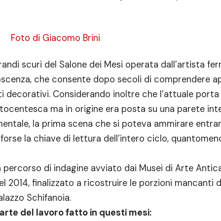
Foto di Giacomo Brini
andi scuri del Salone dei Mesi operata dall’artista fer
noscenza, che consente dopo secoli di comprendere a
ti decorativi. Considerando inoltre che l’attuale porta 
tocentesca ma in origine era posta su una parete inte
ntale, la prima scena che si poteva ammirare entra
 forse la chiave di lettura dell’intero ciclo, quantomen
un percorso di indagine avviato dai Musei di Arte Antic
el 2014, finalizzato a ricostruire le porzioni mancanti d
alazzo Schifanoia.
rte del lavoro fatto in questi mesi: