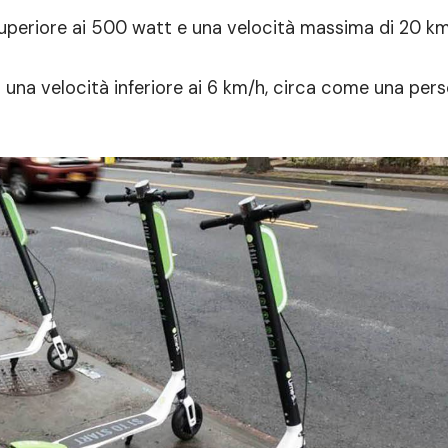
eriore ai 500 watt e una velocità massima di 20 km/
 una velocità inferiore ai 6 km/h, circa come una per