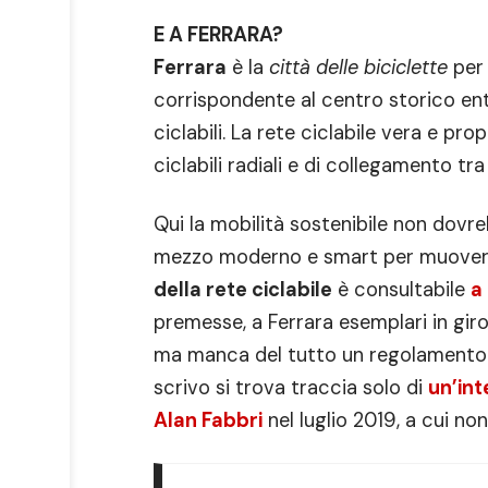
E A FERRARA?
Ferrara
è la
città delle biciclette
per 
corrispondente al centro storico entr
ciclabili. La rete ciclabile vera e pro
ciclabili radiali e di collegamento tra
Qui la mobilità sostenibile non dovr
mezzo moderno e smart per muoversi ne
della rete ciclabile
è consultabile
a
premesse, a Ferrara esemplari in gir
ma manca del tutto un regolamento 
scrivo si trova traccia solo di
un’int
Alan Fabbri
nel luglio 2019, a cui no