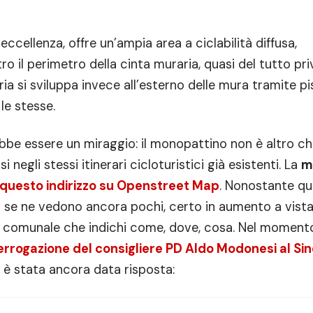
eccellenza, offre un’ampia area a ciclabilità diffusa,
o il perimetro della cinta muraria, quasi del tutto pri
pria si sviluppa invece all’esterno delle mura tramite pi
 le stesse.
ebbe essere un miraggio: il monopattino non è altro c
gli stessi itinerari cicloturistici già esistenti. La
m
 questo indirizzo su Openstreet Map
. Nonostante q
o se ne vedono ancora pochi, certo in aumento a vista
comunale che indichi come, dove, cosa. Nel momento
errogazione del consigliere PD Aldo Modonesi al Si
n è stata ancora data risposta: