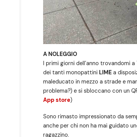
A NOLEGGIO
I primi giorni dell’anno trovandomi
dei tanti monopattini
LIME
a disposi
maleducato in mezzo a strade e marc
problema?) e si sbloccano con un QR
App store
)
Sono rimasto impressionato da semplic
anche per chi non ha mai guidato un
ragazzino.