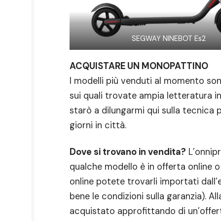
SEGWAY NINEBOT Es2
ACQUISTARE UN MONOPATTINO
I modelli più venduti al momento son
sui quali trovate ampia letteratura i
starò a dilungarmi qui sulla tecnica p
giorni in città.
Dove si trovano in vendita?
L’onnipr
qualche modello è in offerta online 
online potete trovarli importati dal
bene le condizioni sulla garanzia). All
acquistato approfittando di un’offe