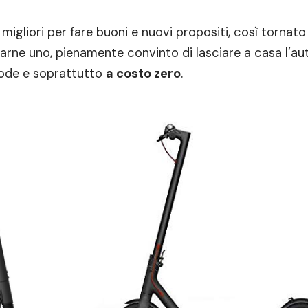
 migliori per fare buoni e nuovi propositi, così tornato
rne uno, pienamente convinto di lasciare a casa l’auto
 code e soprattutto
a costo zero
.