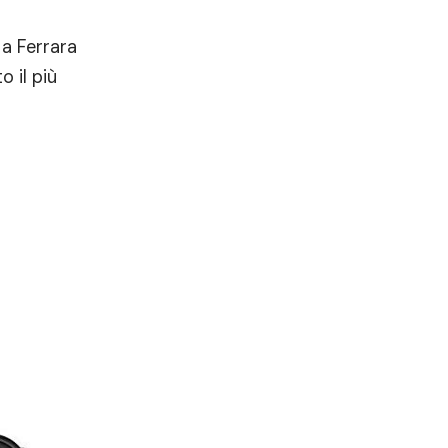
 a Ferrara
 il più