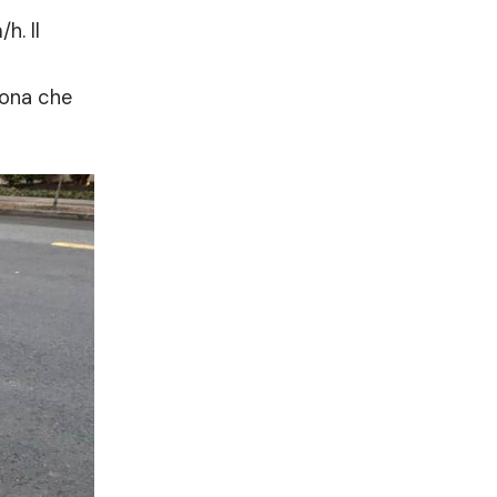
h. Il
sona che