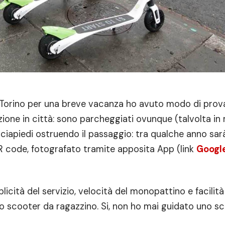
 a Torino per una breve vacanza ho avuto modo di prov
zione in città: sono parcheggiati ovunque (talvolta i
iapiedi ostruendo il passaggio: tra qualche anno sar
 code, fotografato tramite apposita App (link
Google
ità del servizio, velocità del monopattino e facilità d
o scooter da ragazzino. Si, non ho mai guidato uno s