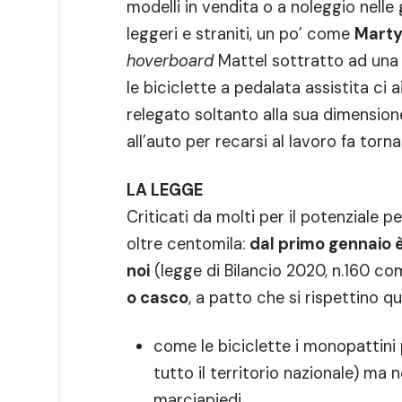
modelli in vendita o a noleggio nelle 
leggeri e straniti, un po’ come
Marty
hoverboard
Mattel sottratto ad una 
le biciclette a pedalata assistita ci
relegato soltanto alla sua dimension
all’auto per recarsi al lavoro fa tor
LA LEGGE
Criticati da molti per il potenziale p
oltre centomila:
dal primo gennaio è
noi
(legge di Bilancio 2020, n.160 c
o casco
, a patto che si rispettino q
come le biciclette i monopattini 
tutto il territorio nazionale) ma
marciapiedi