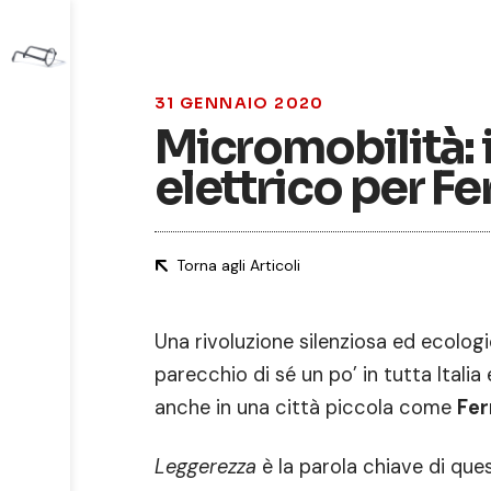
31 GENNAIO 2020
Micromobilità: 
elettrico per Fe
Torna agli Articoli
Una rivoluzione silenziosa ed ecolog
parecchio di sé un po’ in tutta Itali
anche in una città piccola come
Fer
Leggerezza
è la parola chiave di que