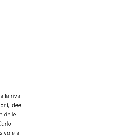
a la riva
oni, idee
a delle
Carlo
ivo e ai