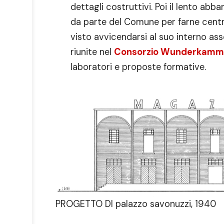
dettagli costruttivi. Poi il lento abb
da parte del Comune per farne centro
visto avvicendarsi al suo interno asso
riunite nel
Consorzio Wunderkamm
laboratori e proposte formative.
PROGETTO DI palazzo savonuzzi, 1940