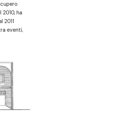
recupero
l 2010, ha
al 2011
tra eventi,