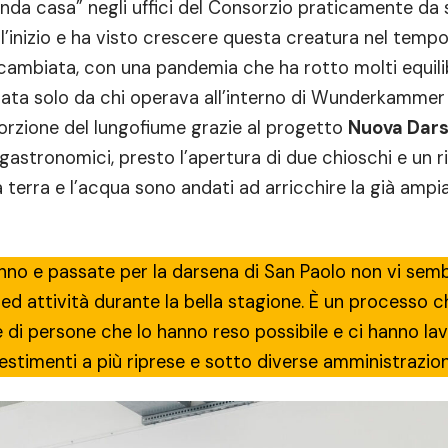
nda casa” negli uffici del Consorzio praticamente da
ll’inizio e ha visto crescere questa creatura nel tempo
cambiata, con una pandemia che ha rotto molti equili
iata solo da chi operava all’interno di Wunderkammer
orzione del lungofiume grazie al progetto
Nuova Dar
al gastronomici, presto l’apertura di due chioschi e un 
a terra e l’acqua sono andati ad arricchire la già ampi
no e passate per la darsena di San Paolo non vi sem
ed attività durante la bella stagione. È un processo c
di persone che lo hanno reso possibile e ci hanno lav
vestimenti a più riprese e sotto diverse amministrazion