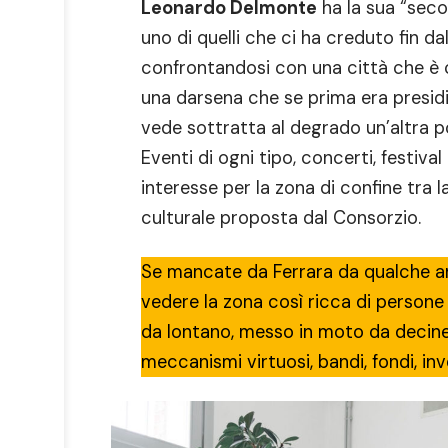
Leonardo Delmonte
ha la sua “seco
uno di quelli che ci ha creduto fin da
confrontandosi con una città che è 
una darsena che se prima era presid
vede sottratta al degrado un’altra p
Eventi di ogni tipo, concerti, festiv
interesse per la zona di confine tra l
culturale proposta dal Consorzio.
Se mancate da Ferrara da qualche an
vedere la zona così ricca di persone 
da lontano, messo in moto da decine 
meccanismi virtuosi, bandi, fondi, in