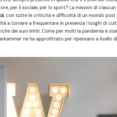
tore, per il sociale, per lo sport? La mission di ciascu
tà
, con tutte le criticità e difficoltà di un mondo post
ltà a tornare a frequentare in presenza i luoghi di cul
anche dei suoi limiti. Come per molti la pandemia è st
kammer ne ha approfittato per ripensarsi a livello d
.