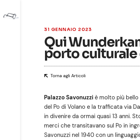
31 GENNAIO 2023
Qui Wunderkamm
porto culturale
Torna agli Articoli
Palazzo Savonuzzi
è molto più bello 
del Po di Volano e la trafficata via Da
in divenire da ormai quasi 13 anni. Sto
merci che transitavano sul Po in ing
Savonuzzi nel 1940 con un linguaggio