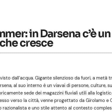
er: in Darsena c’è un
 che cresce
visto dall’acqua. Gigante silenzioso da fuori, a metà tr
rsena, al suo interno è un viavai di persone, culture, su
ricamente sede dei magazzini fluviali utili alla logistic
resso verso la città, venne progettato da Girolamo e 
 razionalista e uno stile attento al contesto compless