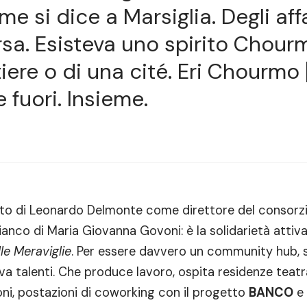
 si dice a Marsiglia. Degli affa
ersa. Esisteva uno spirito Chour
iere o di una cité. Eri Chourmo 
 fuori. Insieme.
dato di Leonardo Delmonte come direttore del consorzi
ianco di Maria Giovanna Govoni: è la solidarietà attiva 
e Meraviglie
. Per essere davvero un community hub, 
eva talenti. Che produce lavoro, ospita residenze teatra
oni, postazioni di coworking con il progetto
BANCO
e 