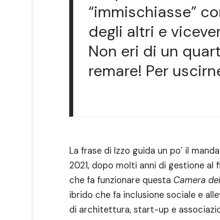
“immischiasse” come
degli altri e vicev
Non eri di un quart
remare! Per uscirne
La frase di Izzo guida un po’ il man
2021, dopo molti anni di gestione al f
che fa funzionare questa
Camera dell
ibrido che fa inclusione sociale e all
di architettura, start-up e associazi