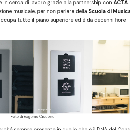
e in cerca di lavoro grazie alla partnership con
ACTA
zione musicale, per non parlare della
Scuola di Music
ccupa tutto il piano superiore ed è da decenni fiore
Foto di Eugenio Ciccone
rché sempre presente in quello che è il DNA del Cons