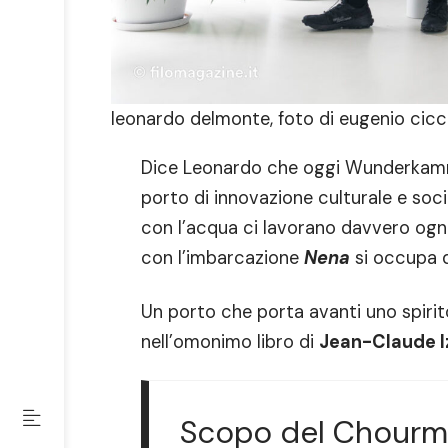
leonardo delmonte, foto di eugenio cic
Dice Leonardo che oggi Wunderka
porto di innovazione culturale e soc
con l’acqua ci lavorano davvero ogni 
con l’imbarcazione
Nena
si occupa di
Un porto che porta avanti uno spiri
nell’omonimo libro di
Jean-Claude I
Scopo del Chourmo 