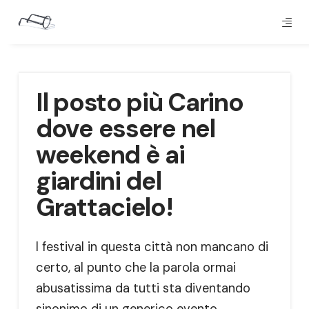
Il posto più Carino
dove essere nel
weekend è ai
giardini del
Grattacielo!
I festival in questa città non mancano di
certo, al punto che la parola ormai
abusatissima da tutti sta diventando
sinonimo di un generico evento