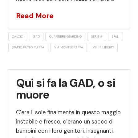
Read More
CALCIO
GAD
QUARTIERE GIARDINO
SERIE A
SPAL
STADIO PAOLO MAZZA
VIA MONTEGRAPPA
VILLE LIBERTY
Qui si fa la GAD, o si
muore
C’era il sole finalmente in questo maggio
instabile e fresco, c’erano un sacco di
bambini con i loro genitori, insegnanti,