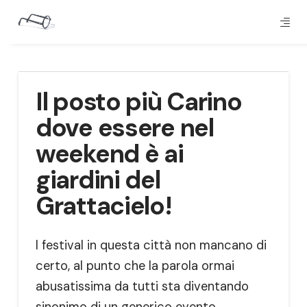
Il posto più Carino
dove essere nel
weekend è ai
giardini del
Grattacielo!
I festival in questa città non mancano di
certo, al punto che la parola ormai
abusatissima da tutti sta diventando
sinonimo di un generico evento