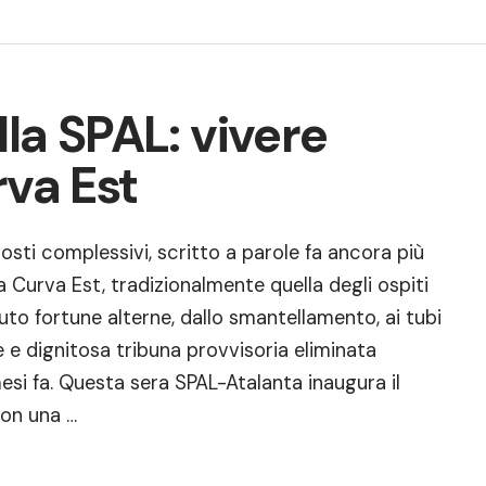
lla SPAL: vivere
rva Est
ti complessivi, scritto a parole fa ancora più
 Curva Est, tradizionalmente quella degli ospiti
uto fortune alterne, dallo smantellamento, ai tubi
te e dignitosa tribuna provvisoria eliminata
si fa. Questa sera SPAL-Atalanta inaugura il
con una …