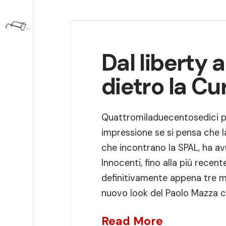
Dal liberty a
dietro la Cu
Quattromiladuecentosedici pos
impressione se si pensa che la
che incontrano la SPAL, ha av
Innocenti, fino alla più recen
definitivamente appena tre me
nuovo look del Paolo Mazza 
Read More