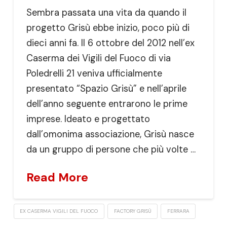
Sembra passata una vita da quando il
progetto Grisù ebbe inizio, poco più di
dieci anni fa. Il 6 ottobre del 2012 nell’ex
Caserma dei Vigili del Fuoco di via
Poledrelli 21 veniva ufficialmente
presentato “Spazio Grisù” e nell’aprile
dell’anno seguente entrarono le prime
imprese. Ideato e progettato
dall’omonima associazione, Grisù nasce
da un gruppo di persone che più volte …
Read More
EX CASERMA VIGILI DEL FUOCO
FACTORY GRISÙ
FERRARA