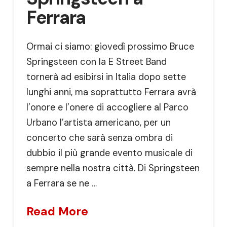
Ferrara
Ormai ci siamo: giovedì prossimo Bruce
Springsteen con la E Street Band
tornerà ad esibirsi in Italia dopo sette
lunghi anni, ma soprattutto Ferrara avrà
l’onore e l’onere di accogliere al Parco
Urbano l’artista americano, per un
concerto che sarà senza ombra di
dubbio il più grande evento musicale di
sempre nella nostra città. Di Springsteen
a Ferrara se ne …
Read More