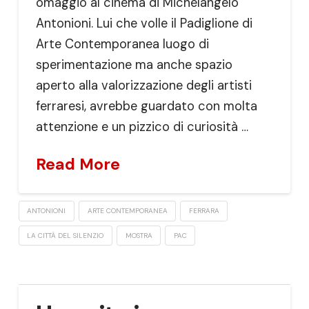
omaggio al cinema di Michelangelo
Antonioni. Lui che volle il Padiglione di
Arte Contemporanea luogo di
sperimentazione ma anche spazio
aperto alla valorizzazione degli artisti
ferraresi, avrebbe guardato con molta
attenzione e un pizzico di curiosità …
Read More
ANTONIONI
ARTE CONTEMPORANEA
FERRARA
LA CITTÀ DEL SILENZIO
MOSTRA
PAC