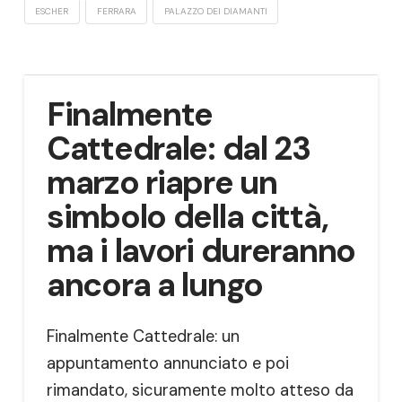
ESCHER
FERRARA
PALAZZO DEI DIAMANTI
Finalmente
Cattedrale: dal 23
marzo riapre un
simbolo della città,
ma i lavori dureranno
ancora a lungo
Finalmente Cattedrale: un
appuntamento annunciato e poi
rimandato, sicuramente molto atteso da