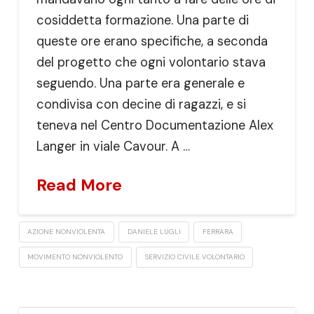
cosiddetta formazione. Una parte di
queste ore erano specifiche, a seconda
del progetto che ogni volontario stava
seguendo. Una parte era generale e
condivisa con decine di ragazzi, e si
teneva nel Centro Documentazione Alex
Langer in viale Cavour. A …
Read More
AZIONE NONVIOLENTA
DANIELE LUGLI
FERRARA
MOVIMENTO NONVIOLENTO
SERVIZIO CIVILE VOLONTARIO