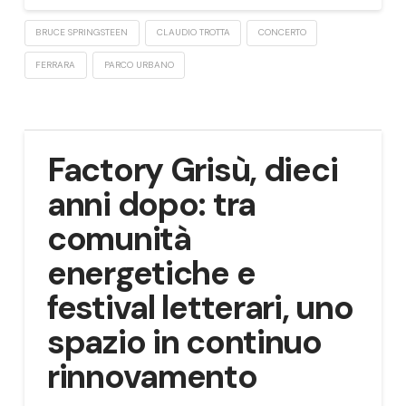
BRUCE SPRINGSTEEN
CLAUDIO TROTTA
CONCERTO
FERRARA
PARCO URBANO
Factory Grisù, dieci
anni dopo: tra
comunità
energetiche e
festival letterari, uno
spazio in continuo
rinnovamento