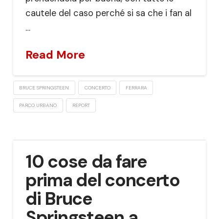
cautele del caso perché si sa che i fan al
…
Read More
BRUCE SPRINGSTEEN
CONCERTO
FERRARA
PARCO URBANO
REPORT
10 cose da fare
prima del concerto
di Bruce
Springsteen a