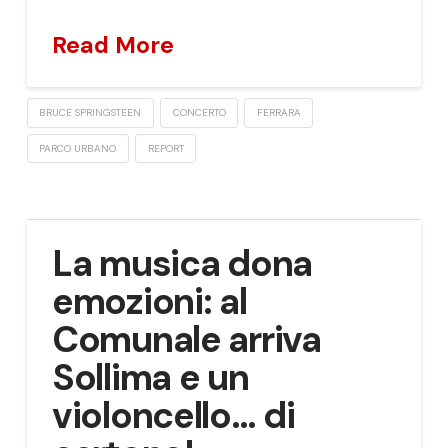
Read More
BRUCE SPRINGSTEEN
CONCERTO
FERRARA
PARCO URBANO
REPORT
La musica dona
emozioni: al
Comunale arriva
Sollima e un
violoncello… di