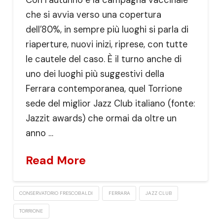
che si avvia verso una copertura
dell’80%, in sempre più luoghi si parla di
riaperture, nuovi inizi, riprese, con tutte
le cautele del caso. È il turno anche di
uno dei luoghi più suggestivi della
Ferrara contemporanea, quel Torrione
sede del miglior Jazz Club italiano (fonte:
Jazzit awards) che ormai da oltre un
anno …
Read More
CONSERVATORIO FRESCOBALDI
FERRARA
JAZZ CLUB
TORRIONE