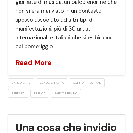
giornate di musica, un palco enorme che
non si era mai visto in un contesto
spesso associato ad altri tipi di
manifestazioni, più di 30 artisti
internazionali e italiani che si esibiranno
dal pomeriggio …
Read More
BARLEY ARTS
CLAUDIO TROTTA
COMFORT FESTIVAL
FERRARA
MUSICA
PARCO URBANO
Una cosa che invidio