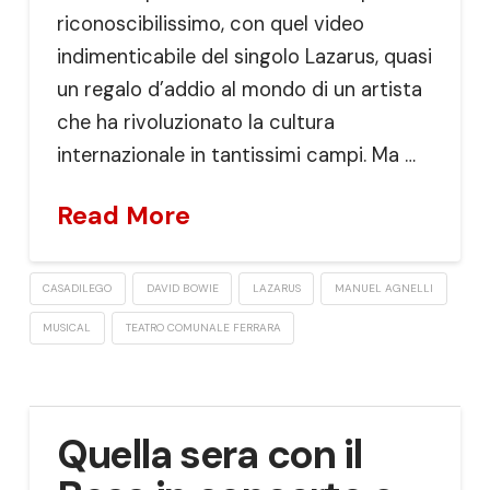
riconoscibilissimo, con quel video
indimenticabile del singolo Lazarus, quasi
un regalo d’addio al mondo di un artista
che ha rivoluzionato la cultura
internazionale in tantissimi campi. Ma …
Read More
CASADILEGO
DAVID BOWIE
LAZARUS
MANUEL AGNELLI
MUSICAL
TEATRO COMUNALE FERRARA
Quella sera con il