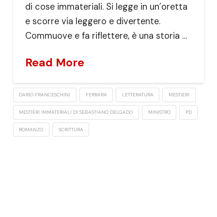
di cose immateriali. Si legge in un’oretta
e scorre via leggero e divertente.
Commuove e fa riflettere, è una storia …
Read More
DARIO FRANCESCHINI
FERRARA
LETTERATURA
MESTIERI
MESTIERI IMMATERIALI DI SEBASTIANO DELGADO
MINISTRO
PD
ROMANZO
SCRITTURA