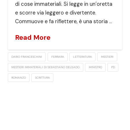
di cose immateriali. Si legge in un’oretta
e scorre via leggero e divertente.
Commuove e fa riflettere, è una storia …
Read More
DARIO FRANCESCHINI
FERRARA
LETTERATURA
MESTIERI
MESTIERI IMMATERIALI DI SEBASTIANO DELGADO
MINISTRO
PD
ROMANZO
SCRITTURA