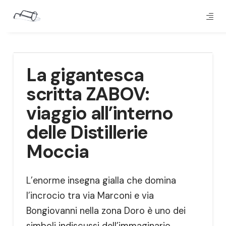
La gigantesca
scritta ZABOV:
viaggio all’interno
delle Distillerie
Moccia
L’enorme insegna gialla che domina
l’incrocio tra via Marconi e via
Bongiovanni nella zona Doro è uno dei
simboli indiscussi dell’immaginario