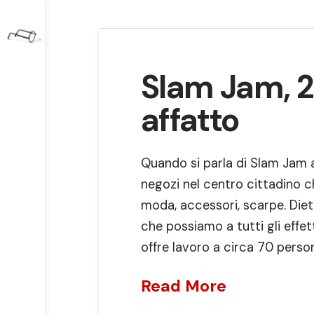
Slam Jam, 25
affatto
Quando si parla di Slam Jam a
negozi nel centro cittadino c
moda, accessori, scarpe. Diet
che possiamo a tutti gli effet
offre lavoro a circa 70 person
Read More