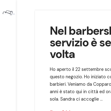
Nel barbersh
servizio è s
volta
Ho aperto il 22 settembre sco
questo negozio. Ho iniziato co
barbieri. Veniamo da Copparo, 
anni è stato qui in città ed o
sola. Sandra ci accoglie …