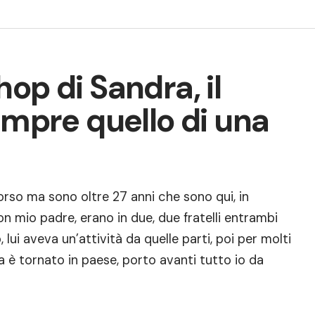
op di Sandra, il
empre quello di una
rso ma sono oltre 27 anni che sono qui, in
n mio padre, erano in due, due fratelli entrambi
lui aveva un’attività da quelle parti, poi per molti
ra è tornato in paese, porto avanti tutto io da