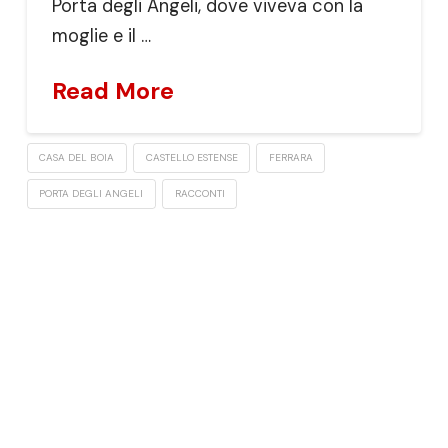
Porta degli Angeli, dove viveva con la
moglie e il …
Read More
CASA DEL BOIA
CASTELLO ESTENSE
FERRARA
PORTA DEGLI ANGELI
RACCONTI