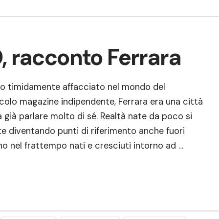
, racconto Ferrara
no timidamente affacciato nel mondo del
colo magazine indipendente, Ferrara era una città
 già parlare molto di sé. Realtà nate da poco si
te diventando punti di riferimento anche fuori
no nel frattempo nati e cresciuti intorno ad …