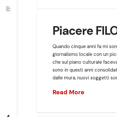
Piacere FILO
Quando cinque anni fa mi so
giornalismo locale con un pic
che sul piano culturale faceva
sono in questi anni consolida
dalle mura, nuovi soggetti so
Read More