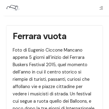
Ferrara vuota
Foto di Eugenio Ciccone Mancano
appena 5 giorni all’inizio del Ferrara
Buskers Festival 2015, quel momento
dell’anno in cui il centro storico si
riempie di turisti, passanti, curiosi che
affollano vie e piazze cittadine per
vedere i musicisti di strada. Un festival
cui segue a ruota quello dei Balloons, e
poco dopo la tre giorni di Internazionale