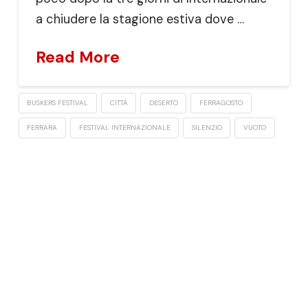
a chiudere la stagione estiva dove …
Read More
BUSKERS FESTIVAL
CITTÀ
DESERTO
FERRAGOSTO
FERRARA
FESTIVAL INTERNAZIONALE
SILENZIO
VUOTO