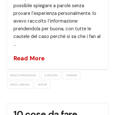
possibile spiegare a parole senza
provare l’esperienza personalmente. Io
avevo raccolto l’informazione
prendendola per buona, con tutte le
cautele del caso perché si sa che i fan al
…
Read More
BRUCE SPRINGSTEEN
CONCERTO
FERRARA
PARCO URBANO
REPORT
10 cose da fare