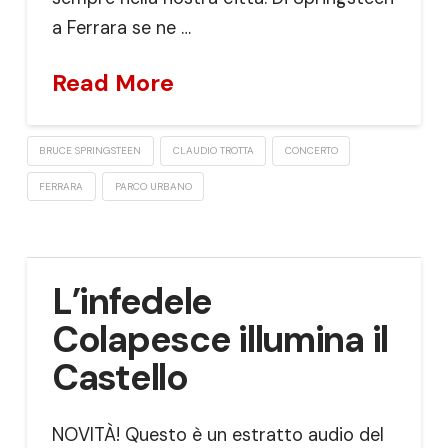
a Ferrara se ne …
Read More
BRUCE SPRINGSTEEN
CLAUDIO TROTTA
CONCERTO
FERRARA
PARCO URBANO
L’infedele
Colapesce illumina il
Castello
NOVITÀ! Questo è un estratto audio del