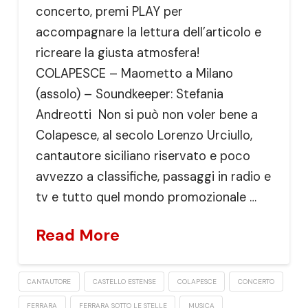
concerto, premi PLAY per
accompagnare la lettura dell’articolo e
ricreare la giusta atmosfera!
COLAPESCE – Maometto a Milano
(assolo) – Soundkeeper: Stefania
Andreotti Non si può non voler bene a
Colapesce, al secolo Lorenzo Urciullo,
cantautore siciliano riservato e poco
avvezzo a classifiche, passaggi in radio e
tv e tutto quel mondo promozionale …
Read More
CANTAUTORE
CASTELLO ESTENSE
COLAPESCE
CONCERTO
FERRARA
FERRARA SOTTO LE STELLE
MUSICA