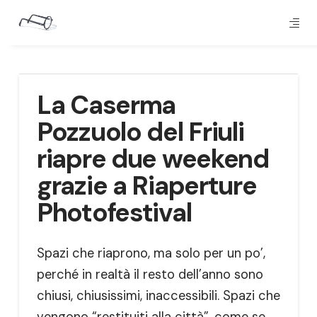
La Caserma
Pozzuolo del Friuli
riapre due weekend
grazie a Riaperture
Photofestival
Spazi che riaprono, ma solo per un po’,
perché in realtà il resto dell’anno sono
chiusi, chiusissimi, inaccessibili. Spazi che
vengono “restituiti alla città”, come se