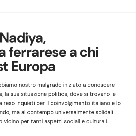
 Nadiya,
a ferrarese a chi
st Europa
bbiamo nostro malgrado iniziato a conoscere
ia, la sua situazione politica, dove si trovano le
ha reso inquieti per il coinvolgimento italiano e lo
ondo, ma al contempo universalmente solidali
icino per tanti aspetti sociali e culturali. …