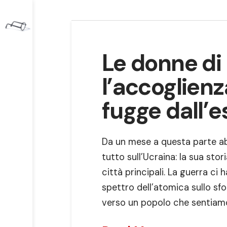
Le donne di
l’accoglienz
fugge dall’e
Da un mese a questa parte a
tutto sull’Ucraina: la sua stor
città principali. La guerra ci 
spettro dell’atomica sullo sf
verso un popolo che sentiamo v