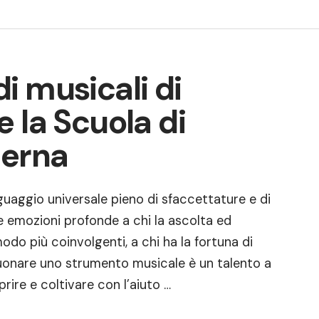
i musicali di
 la Scuola di
erna
uaggio universale pieno di sfaccettature e di
re emozioni profonde a chi la ascolta ed
modo più coinvolgenti, a chi ha la fortuna di
Suonare uno strumento musicale è un talento a
prire e coltivare con l’aiuto …