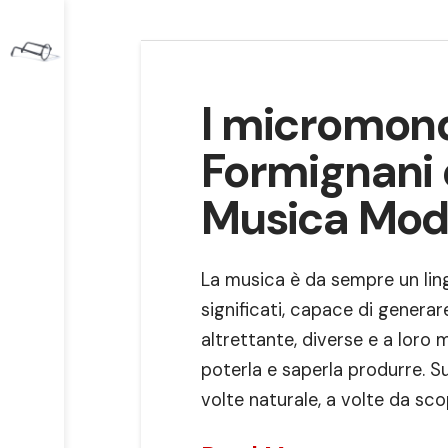
I micromond
Formignani e
Musica Mod
La musica è da sempre un ling
significati, capace di genera
altrettante, diverse e a loro 
poterla e saperla produrre. 
volte naturale, a volte da sco