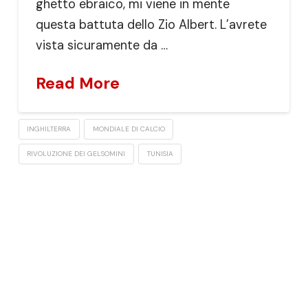
ghetto ebraico, mi viene in mente
questa battuta dello Zio Albert. L’avrete
vista sicuramente da …
Read More
INGHILTERRA
MONDIALE DI CALCIO
RIVOLUZIONE DEI GELSOMINI
TUNISIA