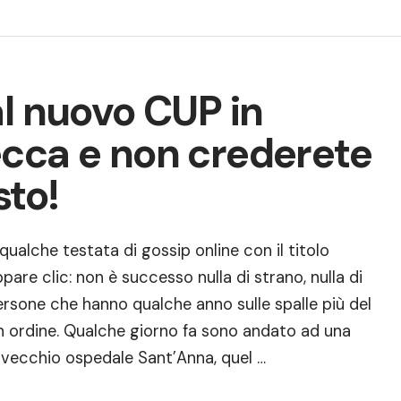
al nuovo CUP in
cca e non crederete
sto!
 qualche testata di gossip online con il titolo
re clic: non è successo nulla di strano, nulla di
rsone che hanno qualche anno sulle spalle più del
 ordine. Qualche giorno fa sono andato ad una
l vecchio ospedale Sant’Anna, quel …