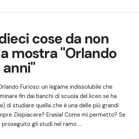
dieci cose da non
la mostra "Orlando
 anni"
Orlando Furioso: un legame indissolubile che
inare fin dai banchi di scuola del liceo se ha
re) di studiare quella che è una delle più grandi
sempre. Dispiacere? Eresia! Come mi permetto? Se
proseguito gli studi nel ramo …