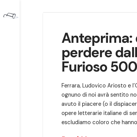
Anteprima: 
perdere dal
Furioso 500
Ferrara, Ludovico Ariosto e l’
ognuno di noi avrà sentito nom
avuto il piacere (o il dispiace
opere letterarie italiane di 
escludiamo coloro che hanno 