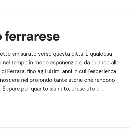
 ferrarese
fetto smisurato verso questa città. È qualcosa
to nel tempo in modo esponenziale, da quando alle
 Ferrara, fino agli ultimi anni in cui l’esperienza
onoscere nel profondo tante storie che rendono
. Eppure per quanto sia nato, cresciuto e …