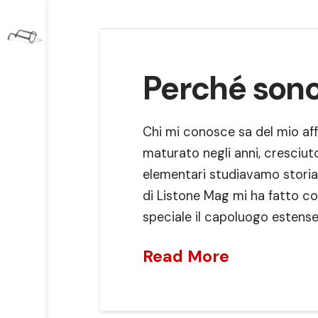
Perché sono
Chi mi conosce sa del mio af
maturato negli anni, cresciu
elementari studiavamo storia di
di Listone Mag mi ha fatto c
speciale il capoluogo estense
Read More