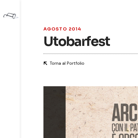
AGOSTO 2014
Utobarfest
Torna al Portfolio