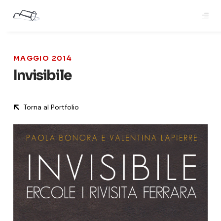
MAGGIO 2014
Invisibile
Torna al Portfolio