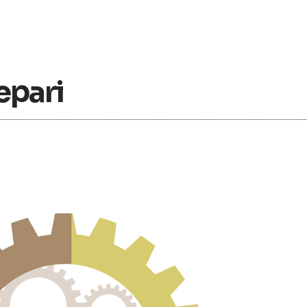
epari