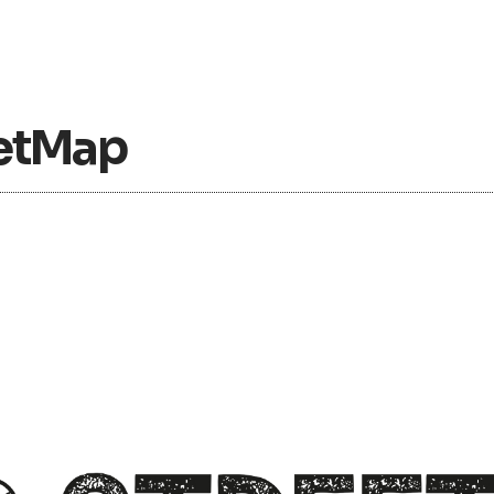
eetMap